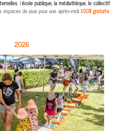
ternelles
, l'
école publique, la médiathèque, le collectif
s espaces de jeux pour une après-midi
100% gratuite
,
2026