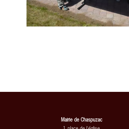
Mairie de Chaspuzac
1, place de l'église