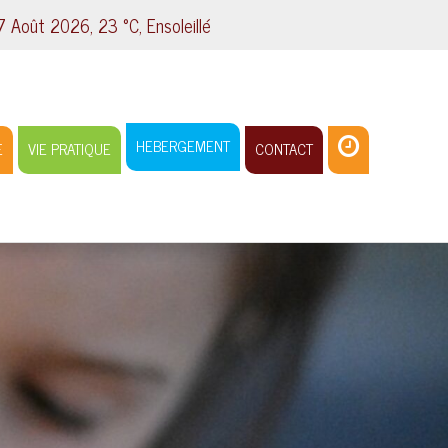
Août 2026, 23 °C, Ensoleillé
HEBERGEMENT
E
VIE PRATIQUE
CONTACT