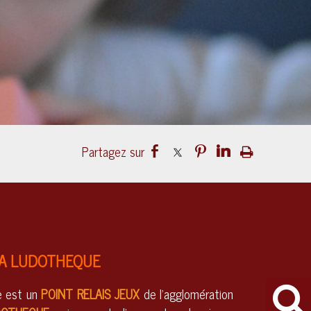
A LUDOTHEQUE
e
est un
POINT RELAIS JEUX
de l’agglomération