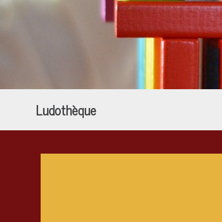
Ludothèque