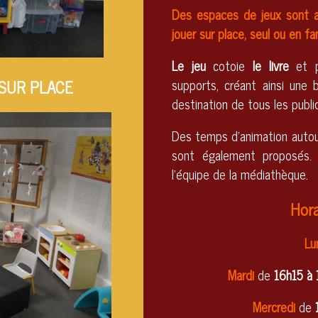
Des espaces de jeux sont 
jouer sur place, seul ou en fa
Le jeu
cotoie
le livre
et 
supports, créant ainsi une 
SUR PLACE
destination de tous les publi
Halloween
Des temps d'animation autour
sont également proposés. 
l'équipe de la médiathèque.
Hor
Lu
Mardi
de
16h15 à 
Mercredi
de