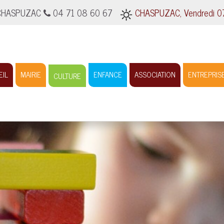
0 CHASPUZAC
04 71 08 60 67
CHASPUZAC, Vendredi 07 
EIL
MAIRIE
ENFANCE
ASSOCIATION
ENTREPRIS
CULTURE