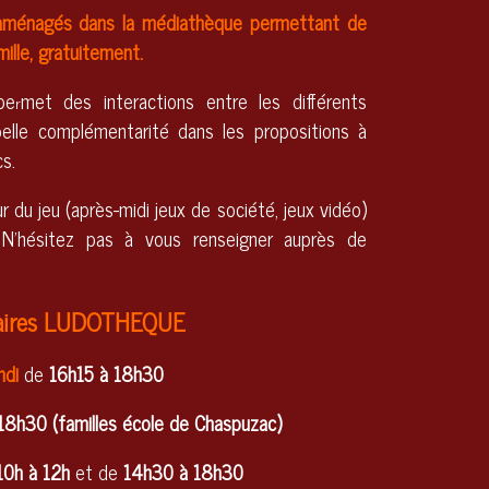
aménagés dans la médiathèque permettant de
mille, gratuitement.
pe
met des interactions entre les différents
r
belle complémentarité dans les propositions à
cs.
 du jeu (après-midi jeux de société, jeux vidéo)
N'hésitez pas à vous renseigner auprès de
aires LUDOTHEQUE
ndi
de
16h15 à 18h30
18h30 (familles école de Chaspuzac)
10h à 12h
et de
14h30 à 18h30