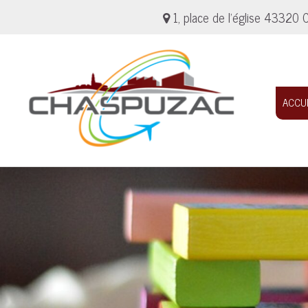
1, place de l'église 4332
ACCU