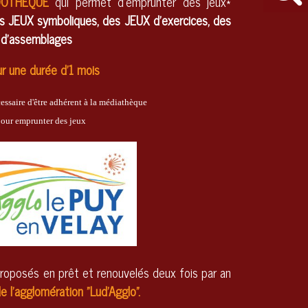
DOTHEQUE
qui permet d’emprunter des jeux*
s JEUX symboliques, des JEUX d’exercices, des
 d’assemblages
r une durée d’1 mois
écessaire d'être adhérent à la médiathèque 
our emprunter des jeux
roposés en prêt et renouvelés deux fois par an
e l'agglomération "Lud'Agglo".