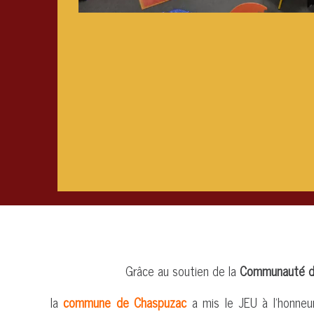
Grâce au soutien de la
Communauté d'
la
commune de Chaspuzac
a mis le JEU à l'honne