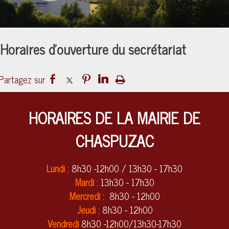
Horaires d'ouverture du secrétariat
HORAIRES DE LA MAIRIE DE
CHASPUZAC
Lundi
: 8h30 -12h00 / 13h30 - 17h30
Mardi
: 13h30 - 17h30
Mercredi
: 8h30 - 12h00
Jeudi
: 8h30 - 12h00
Vendredi
8h30 -12h00/13h30-17h30