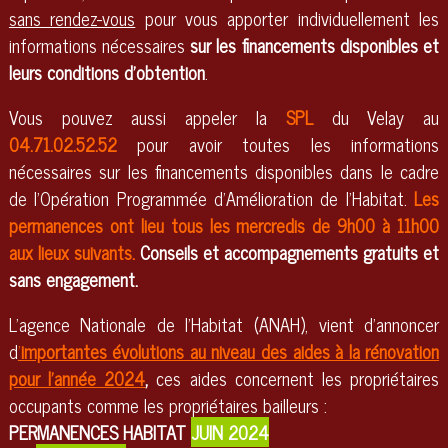
sans rendez-vous
pour vous apporter individuellement les
informations nécessaires
sur les financements disponibles et
leurs conditions d’obtention
.
Vous pouvez aussi appeler la
SPL
du Velay au
04.71.02.52.52
pour avoir toutes les informations
nécessaires sur les financements disponibles dans le cadre
de l’Opération Programmée d’Amélioration de l’Habitat.
Les
permanences ont lieu tous les mercredis de 9h00 à 11h00
aux lieux suivants.
Conseils et accompagnements gratuits et
sans engagement.
L'agence Nationale de l'Habitat (ANAH), vient d'annoncer
d
'
importantes évolutions au niveau des aides à la rénovation
pour l'année 2024
,
ces aides concernent les propriétaires
occupants comme les propriétaires bailleurs :
PERMANENCES HABITAT
JUIN 2024