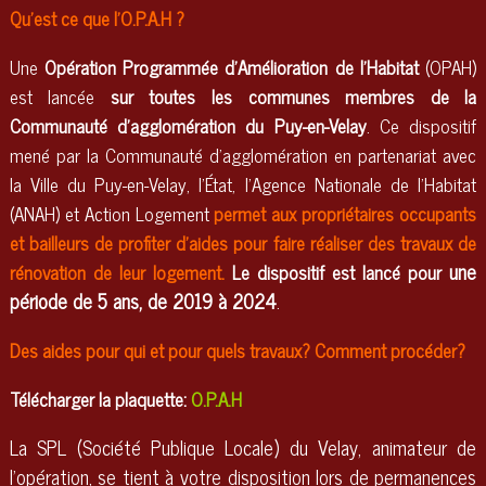
Qu'est ce que l'O.P.A.H ?
Une
Opération Programmée d’Amélioration de l’Habitat
(OPAH)
est lancée
sur toutes les communes membres de la
Communauté d’agglomération du Puy-en-Velay
. Ce dispositif
mené par la Communauté d’agglomération en partenariat avec
la Ville du Puy-en-Velay, l’État, l’Agence Nationale de l’Habitat
(ANAH) et Action Logement
permet aux propriétaires occupants
et bailleurs de profiter d’aides pour faire réaliser des travaux de
une
rénovation de leur logement.
Le dispositif est lancé pour
période de 5 ans, de 2019 à 2024
.
Des aides pour qui et pour quels travaux? Comment procéder?
Télécharger la plaquette:
O.P.A.H
La SPL (Société Publique Locale) du Velay, animateur de
l’opération, se tient à votre disposition lors de permanences