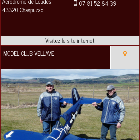
Aérodrome de Loudes
07 81 52 84 39
43320 Chaspuzac
MODEL CLUB VELLAVE