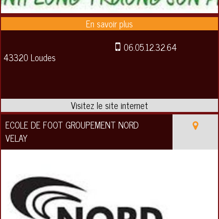
06.05.12.32.64
43320 Loudes
ECOLE DE FOOT GROUPEMENT NORD
VELAY