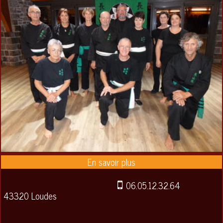
06.05.12.32.64
43320 Loudes