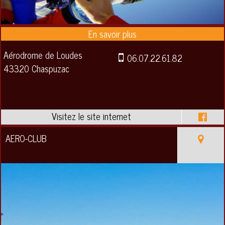
Aérodrome de Loudes
06.07.22.61.82
43320 Chaspuzac
AERO-CLUB