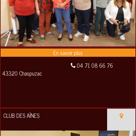
04 71 08 66 76
43320 Chaspuzac
CLUB DES AÎNES