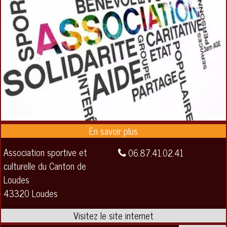
Association sportive et
06.87.41.02.41
culturelle du Canton de
Loudes
43320 Loudes