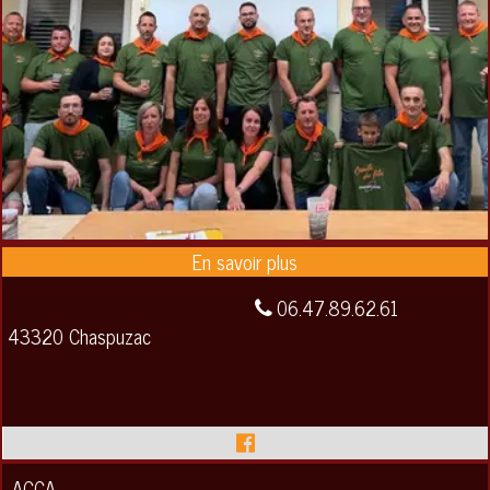
06.47.89.62.61
43320 Chaspuzac
ACCA