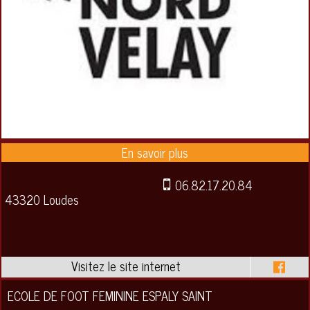
06.82.17.20.84
43320 Loudes
ECOLE DE FOOT FEMININE ESPALY SAINT