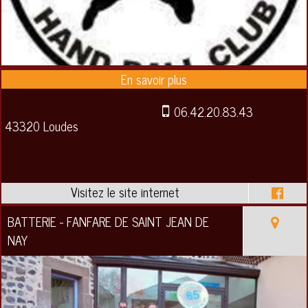
06.42.20.83.43
43320 Loudes
BATTERIE - FANFARE DE SAINT JEAN DE
NAY