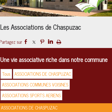
Un lieu
culturel
ouvert sur le monde
Les Associations de Chaspuzac
Une vie associative riche dans notre commune
Tous
ASSOCIATIONS DE CHASPUZAC
ASSOCIATIONS COMMUNES VOISINES
ASSOCIATIONS SPORTS AERIENS
ASSOCIATIONS DE CHASPUZAC