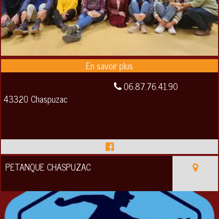
06.87.76.41.90
43320 Chaspuzac
PETANQUE CHASPUZAC