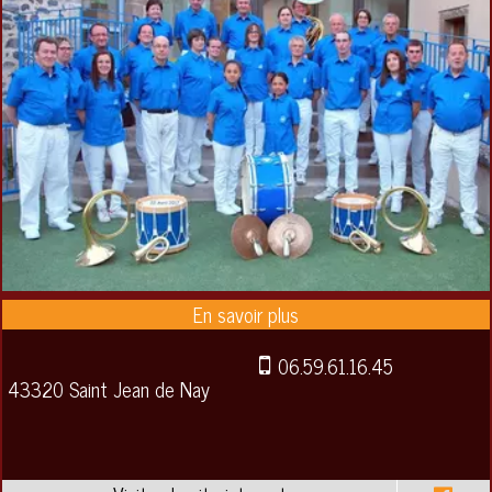
06.59.61.16.45
43320 Saint Jean de Nay