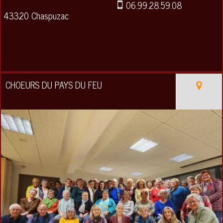
06.99.28.59.08
43320 Chaspuzac
CHOEURS DU PAYS DU FEU