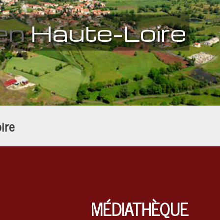
en
Haute-Loire
ire
MÉDIATHÈQUE