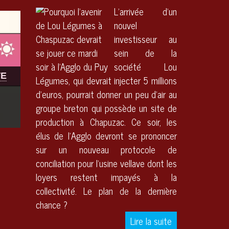
nouvel
investisseur au
sein de la
société Lou
Légumes, qui devrait injecter 5 millions
d’euros, pourrait donner un peu d’air au
TE
groupe breton qui possède un site de
production à Chapuzac. Ce soir, les
élus de l’Agglo devront se prononcer
sur un nouveau protocole de
conciliation pour l’usine vellave dont les
loyers restent impayés à la
collectivité. Le plan de la dernière
chance ?
Clôture de saison pour la gym adultes à