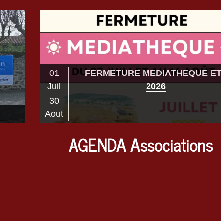
01
FERMETURE MEDIATHEQUE E
Juil
2026
30
N DE
Aout
AGENDA Associations