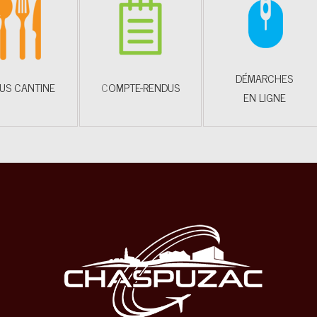
DÉMARCHES
US CANTINE
C
OMPTE-RENDUS
EN LIGNE