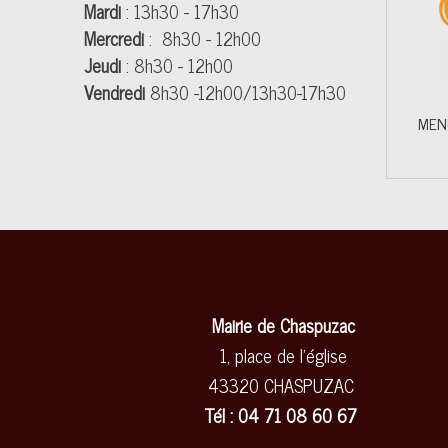
Mardi
: 13h30 - 17h30
Mercredi
: 8h30 - 12h00
Jeudi
: 8h30 - 12h00
Vendredi
8h30 -12h00/13h30-17h30
MEN
Mairie de Chaspuzac
1, place de l'église
43320 CHASPUZAC
Tél : 04 71 08 60 67