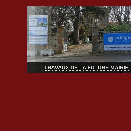
TELECHARGEZ ILLIWAP L'APPLICATIO
LA COMMUNE