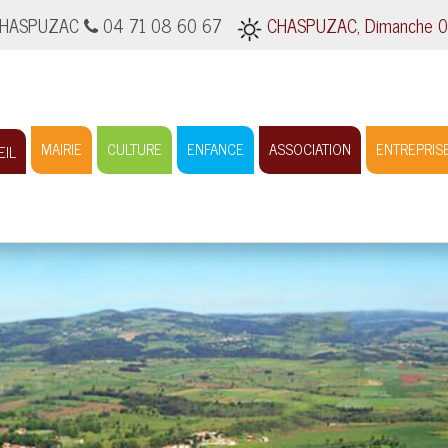
0 CHASPUZAC
04 71 08 60 67
CHASPUZAC, Dimanche 09 
MAIRIE
CULTURE
ENFANCE
ASSOCIATION
ENTREPRIS
EIL