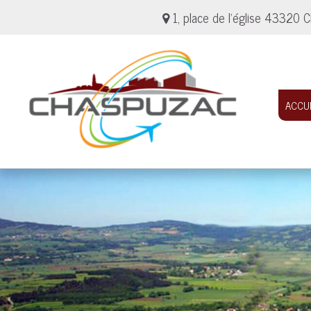
1, place de l'église 4332
ACCU