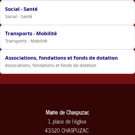
Social - Santé
Social - Santé
Transports - Mobilité
Transports - Mobilité
Associations, fondations et fonds de dotation
Associations, fondations et fonds de dotation
Mairie de Chaspuzac
1, place de l'église
43320 CHASPUZAC