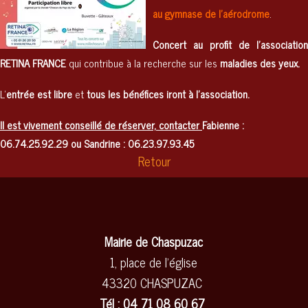
au gymnase de l'aérodrome
.
Concert au profit de l'association
RETINA FRANCE
qui contribue à la recherche sur les
maladies des yeux.
L'
entrée est libre
et
tous les bénéfices iront à l'association.
Il est vivement conseillé de réserver, contacter
Fabienne :
06.74.25.92.29 ou Sandrine : 06.23.97.93.45
Retour
Mairie de Chaspuzac
1, place de l'église
43320 CHASPUZAC
Tél : 04 71 08 60 67