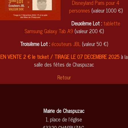
Disneyland Paris pour 4
personnes
(valeur 1000 €)
Deuxième Lot :
tablette
Samsung Galaxy Tab A9
(valeur 200 €)
Troisième Lot :
écouteurs JBL
(valeur 50 €)
EN VENTE 2 € le ticket / TIRAGE LE 07 DECEMBRE 2025
à la
salle des fêtes de Chaspuzac
Retour
Mairie de Chaspuzac
1, place de l'église
43320 CHASPUZAC