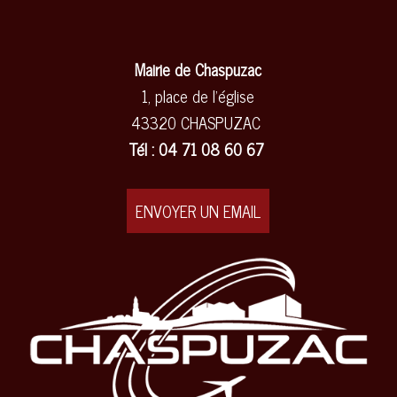
Mairie de Chaspuzac
1, place de l'église
43320 CHASPUZAC
Tél : 04 71 08 60 67
ENVOYER UN EMAIL