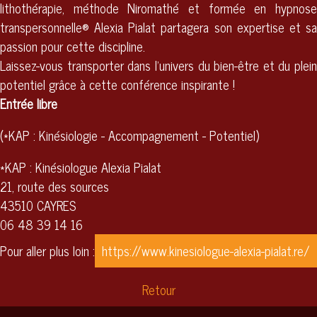
lithothérapie, méthode Niromathé et formée en hypnose
transpersonnelle® Alexia Pialat partagera son expertise et sa
passion pour cette discipline.
Laissez-vous transporter dans l’univers du bien-être et du plein
potentiel grâce à cette conférence inspirante !
Entrée libre
(*KAP : Kinésiologie - Accompagnement - Potentiel)
*KAP : Kinésiologue Alexia Pialat
21, route des sources
43510 CAYRES
06 48 39 14 16
Pour aller plus loin :
https://www.kinesiologue-alexia-pialat.re/
Retour