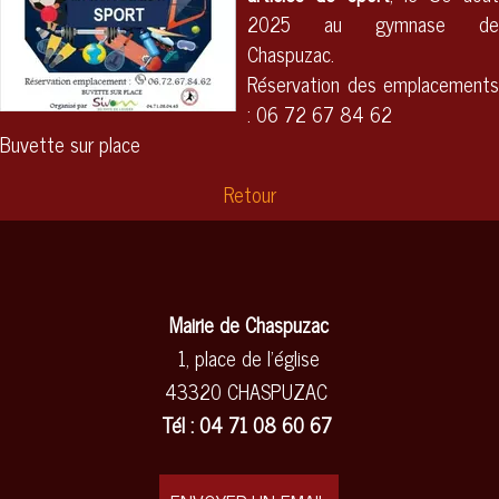
2025
au
gymnase de
Chaspuzac
.
Réservation des emplacements
: 06 72 67 84 62
Buvette sur place
Retour
Mairie de Chaspuzac
1, place de l'église
43320 CHASPUZAC
Tél : 04 71 08 60 67