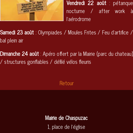
Vendredi 22 août
: pétanque
nocturne / after work à
l'aérodrome
Samedi 23 août
: Olympiades / Moules Frites / Feu d'artifice 
bal plein air
Dimanche 24 août
: Apéro offert par la Mairie (parc du chateau
/ structures gonflables / défilé vélos fleuris
Retour
Mairie de Chaspuzac
1, place de l'église