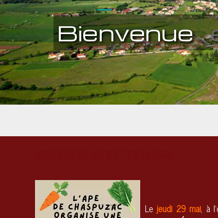
Bienvenue
VENTE DE PLANTS ET DE FLEURS
Le
jeudi 29 mai
, à l