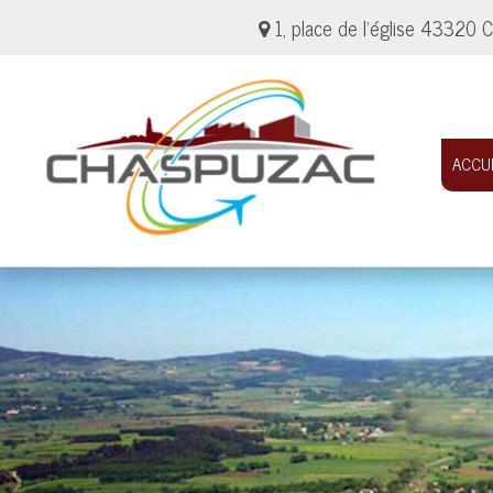
1, place de l'église 4332
ACCU