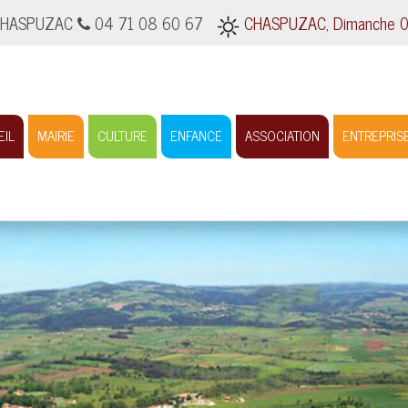
0 CHASPUZAC
04 71 08 60 67
CHASPUZAC, Dimanche 09 
EIL
MAIRIE
CULTURE
ENFANCE
ASSOCIATION
ENTREPRIS