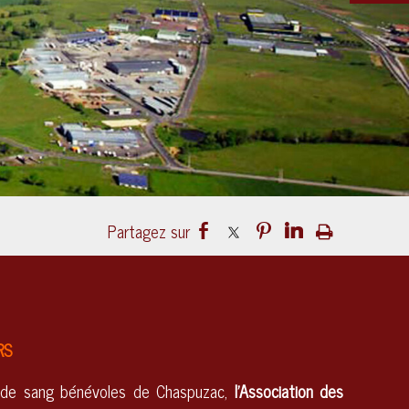
el
ouvert sur le mond
RS
 de sang bénévoles de Chaspuzac,
l'Association des