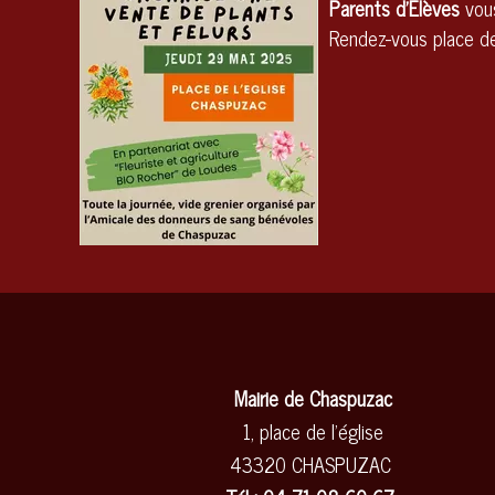
Parents d'Élèves
vous
Rendez-vous place de 
Mairie de Chaspuzac
1, place de l'église
43320 CHASPUZAC