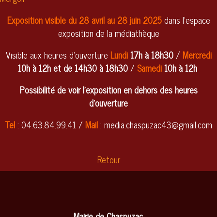
Exposition visible du 28 avril au 28 juin 2025
dans l'espace
exposition de la médiathèque
Visible aux heures d'ouverture
Lundi
17h à 18h30
/
Mercredi
10h à 12h et de 14h30 à 18h30
/
Samedi
10h à 12h
Possibilité de voir l'exposition en dehors des heures
d'ouverture
Tel
: 04.63.84.99.41 /
M
ail
: media.chaspuzac43@gmail.com
Retour
Mairie de Chaspuzac