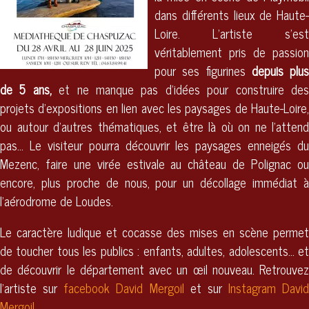
dans différents lieux de Haute-
Loire. L’artiste s’est
véritablement pris de passion
pour ses figurines
depuis plus
de 5 ans,
et ne manque pas d’idées pour construire de
projets d’expositions en lien avec les paysages de Haute-Loire,
ou autour d’autres thématiques, et être là où on ne l’attend
pas… Le visiteur pourra découvrir les paysages enneigés du
Mezenc, faire une virée estivale au château de Polignac ou
encore, plus proche de nous, pour un décollage immédiat à
l'aérodrome de Loudes.
Le caractère ludique et cocasse des mises en scène permet
de toucher tous les publics : enfants, adultes, adolescents… et
de découvrir le département avec un œil nouveau. Retrouvez
l'artiste sur
facebook David Mergoil
et sur
Instagram David
Mergoil