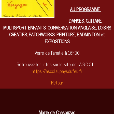
AU PROGRAMME
DANSES, GUITARE,
MULTISPORT ENFANTS, CONVERSATION ANGLAISE, LOISIRS
CREATIFS, PATCHWORKS, PEINTURE, BADMINTON et
EXPOSITIONS
Verre de l'amitié à 16h30
Retrouvez les infos sur le site de l'A.S.C.C.L :
https://asccl.aupaysdufeu.fr
Retour
Mairie de Chaspuzac